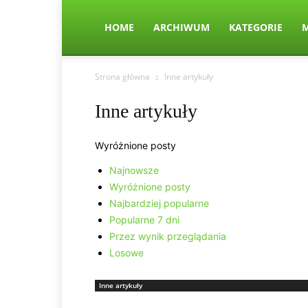
HOME
ARCHIWUM
KATEGORIE
Strona główna
Inne artykuły
Inne artykuły
Wyróżnione posty
Najnowsze
Wyróżnione posty
Najbardziej popularne
Popularne 7 dni
Przez wynik przeglądania
Losowe
Inne artykuły