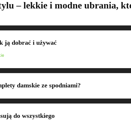
ylu – lekkie i modne ubrania, k
k ją dobrać i używać
omplety damskie ze spodniami?
sują do wszystkiego