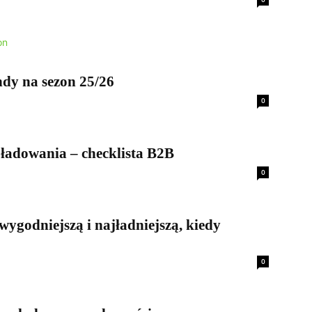
dy na sezon 25/26
0
ładowania – checklista B2B
0
wygodniejszą i najładniejszą, kiedy
0