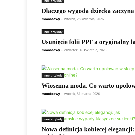
Inne artykuły
Dlaczego wygoda dziecka zaczyna
moodoowy
-
wtorek, 28 kwietnia, 2026
Inne artykuły
Usunięcie folii PPF a oryginalny l
moodoowy
-
czwartek, 16 kwietnia, 2026
Inne artykuły
Wiosenna moda. Co warto upolować
moodoowy
-
wtorek, 31 marca, 2026
Inne artykuły
Nowa definicja kobiecej elegancj