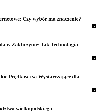
nternetowe: Czy wybór ma znaczenie?
0
da w Zakliczynie: Jak Technologia
0
kie Prędkości są Wystarczające dla
0
ództwa wielkopolskiego