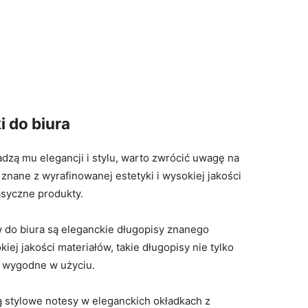
i do biura
adzą mu elegancji i stylu, warto zwrócić uwagę na
 znane z wyrafinowanej estetyki i wysokiej jakości
asyczne produkty.
 do biura są eleganckie długopisy znanego
ej jakości materiałów, takie długopisy nie tylko
zo wygodne w użyciu.
 stylowe notesy w eleganckich okładkach z