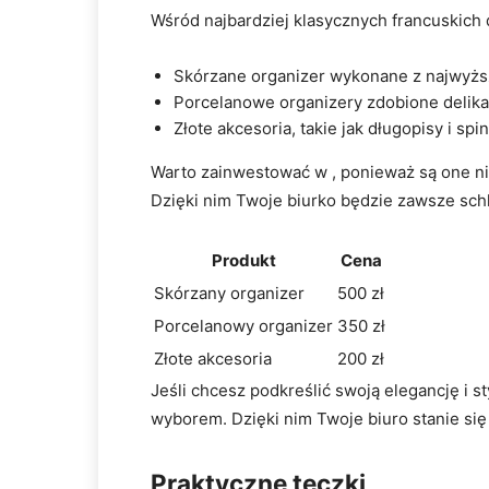
Wśród najbardziej klasycznych francuskich 
Skórzane organizer wykonane z najwyższ
Porcelanowe organizery zdobione delik
Złote akcesoria, takie jak długopisy i s
Warto zainwestować w , ponieważ są one nie
Dzięki nim Twoje biurko będzie zawsze sch
Produkt
Cena
Skórzany organizer
500 zł
Porcelanowy organizer
350 zł
Złote akcesoria
200 zł
Jeśli chcesz podkreślić swoją elegancję i st
wyborem. Dzięki nim Twoje biuro stanie się
Praktyczne teczki