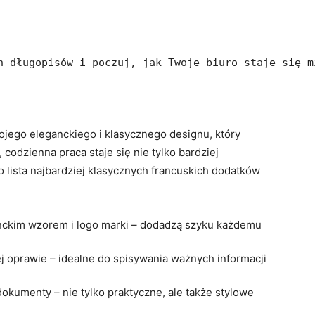
h długopisów i poczuj, jak Twoje biuro staje się m
ojego eleganckiego i klasycznego designu, który
 codzienna praca staje się nie tylko bardziej
o lista najbardziej klasycznych francuskich dodatków
nckim wzorem i logo marki – dodadzą szyku każdemu
j oprawie – idealne do spisywania ważnych informacji
dokumenty – nie tylko praktyczne, ale także stylowe