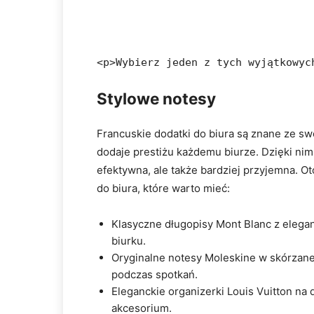
<p>Wybierz jeden z tych wyjątkowyc
Stylowe notesy
Francuskie dodatki do biura są znane ze sw
dodaje prestiżu każdemu biurze. Dzięki nim,
efektywna, ale także bardziej przyjemna. Ot
do biura, które warto mieć:
Klasyczne długopisy Mont Blanc z elega
biurku.
Oryginalne notesy Moleskine w skórzane
podczas spotkań.
Eleganckie organizerki Louis Vuitton na 
akcesorium.