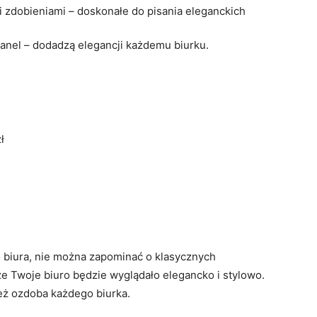
 zdobieniami – doskonałe do pisania eleganckich
anel – dodadzą elegancji każdemu biurku.
ł
 biura, nie można zapominać o klasycznych
że Twoje biuro będzie wyglądało elegancko i stylowo.
ież ozdoba każdego biurka.