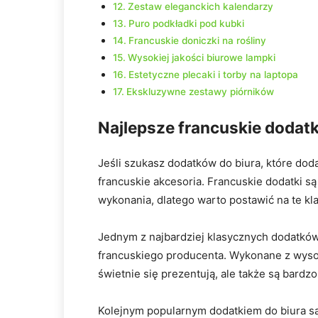
Zestaw eleganckich kalendarzy
Puro podkładki pod kubki
Francuskie doniczki na rośliny
Wysokiej jakości biurowe lampki
Estetyczne plecaki i torby na laptopa
Ekskluzywne zestawy piórników
Najlepsze francuskie dodatk
Jeśli szukasz dodatków do biura, które dod
francuskie akcesoria. Francuskie dodatki są
wykonania, dlatego warto postawić na te kl
Jednym z najbardziej klasycznych dodatków
francuskiego producenta. Wykonane z wysoki
świetnie się prezentują, ale także są bard
Kolejnym popularnym dodatkiem do biura są