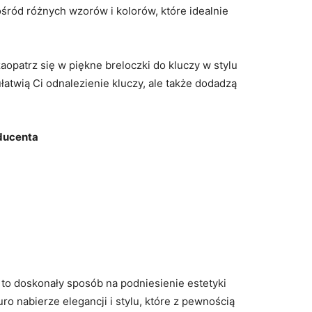
ród różnych wzorów i kolorów, które idealnie
zaopatrz się w piękne breloczki do kluczy w stylu
ułatwią Ci odnalezienie kluczy, ale także dodadzą
oducenta
 to doskonały sposób na podniesienie estetyki
ro nabierze elegancji i stylu, które z pewnością