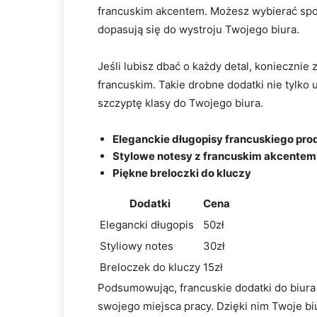
francuskim akcentem. Możesz wybierać spoś
dopasują się do wystroju Twojego biura.
Jeśli lubisz dbać o każdy detal, koniecznie 
francuskim. Takie drobne dodatki nie tylko 
szczyptę klasy do Twojego biura.
Eleganckie długopisy francuskiego pr
Stylowe notesy z francuskim akcentem
Piękne breloczki do kluczy
Dodatki
Cena
Elegancki długopis
50zł
Styliowy notes
30zł
Breloczek do kluczy
15zł
Podsumowując, francuskie dodatki do biura
swojego miejsca pracy. Dzięki nim Twoje biu