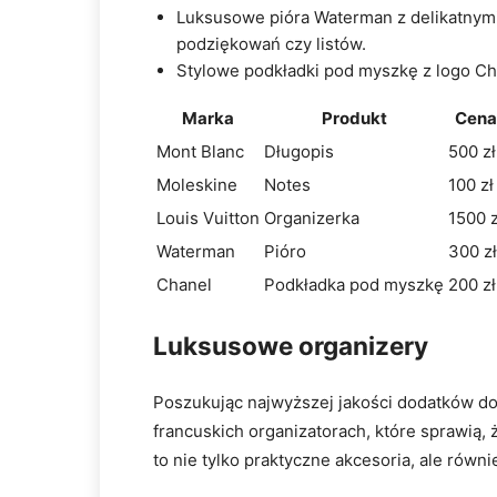
Luksusowe pióra Waterman z delikatnymi
podziękowań czy listów.
Stylowe podkładki pod myszkę z logo Ch
Marka
Produkt
Cena
Mont Blanc
Długopis
500 zł
Moleskine
Notes
100 zł
Louis Vuitton
Organizerka
1500 z
Waterman
Pióro
300 zł
Chanel
Podkładka pod myszkę
200 zł
Luksusowe organizery
Poszukując najwyższej jakości dodatków do
francuskich organizatorach, które sprawią, 
to nie tylko praktyczne akcesoria, ale równ