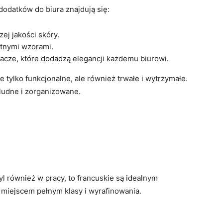
dodatków do biura znajdują się:
ej jakości skóry.
atnymi wzorami.
pinacze, które dodadzą elegancji każdemu biurowi.
 tylko funkcjonalne, ale również trwałe i wytrzymałe.
ludne i zorganizowane.
yl również w pracy, to francuskie są idealnym
 miejscem pełnym klasy i wyrafinowania.