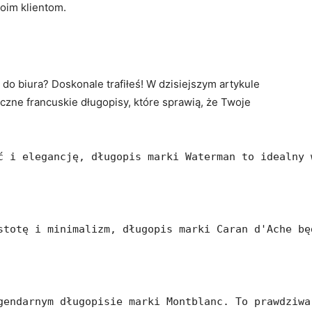
oim klientom.
do biura? Doskonale trafiłeś! W dzisiejszym artykule
czne francuskie długopisy, które sprawią, że Twoje
ć i elegancję, długopis marki Waterman to idealny 
stotę i minimalizm, długopis marki Caran d'Ache bę
gendarnym długopisie marki Montblanc. To prawdziwa