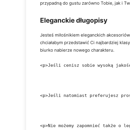
przypadną do gustu zarówno Tobie, jak i Tw
Eleganckie długopisy
Jesteś miłośnikiem eleganckich akcesoriów 
chciałabym przedstawić Ci najbardziej klasy
biurko nabierze nowego charakteru.
<p>Jeśli cenisz sobie wysoką jakoś
<p>Jeśli natomiast preferujesz pro
<p>Nie możemy zapomnieć także o le