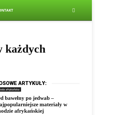
ONTAKT
 w każdych
OSOWE ARTYKUŁY:
oda afrykańska
d bawełny po jedwab –
ajpopularniejsze materiały w
odzie afrykańskiej